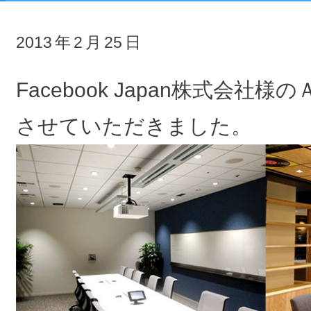
2013
年
2
月
25
日
Facebook Japan株式会社
させていただきました。