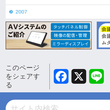
2007
このページ
Facebook
X
Lin
をシェアす
る