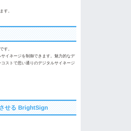
します。
ーです。
ルサイネージを制御できます。魅力的なデ
ーコストで思い通りのデジタルサイネージ
BrightSign