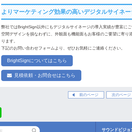
よりマーケティング効果の高いデジタルサイネー
弊社ではBrightSign以外にもデジタルサイネージの導入実績が豊富に
空間デザインを損なわずに、外観面も機能面もお客様のご要望に寄り
ります。
下記のお問い合わせフォームより、ぜひお気軽にご連絡ください。
BrightSignについてはこちら
見積依頼・お問合せはこちら
前のページ
次のページ
Line
サウンドビジョ