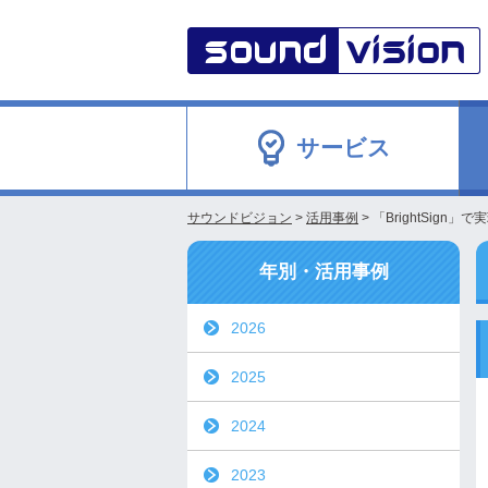
サービス
サウンドビジョン
>
活用事例
>
「BrightSig
年別・活用事例
2026
2025
2024
2023