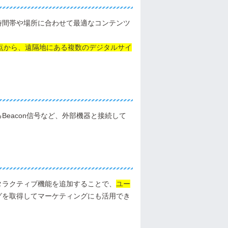
時間帯や場所に合わせて最適なコンテンツ
用拠点から、遠隔地にある複数のデジタルサイ
eacon信号など、外部機器と接続して
タラクティブ機能を追加することで、
ユー
グを取得してマーケティングにも活用でき