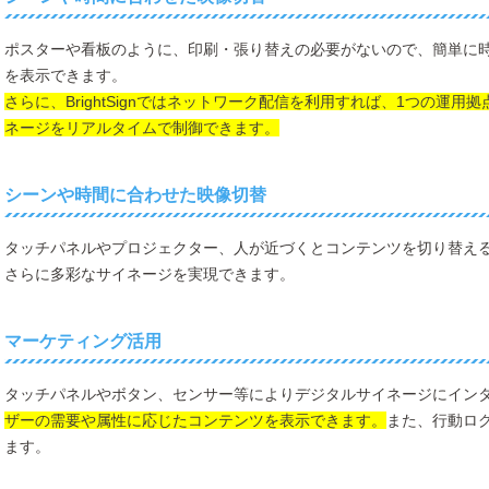
ポスターや看板のように、印刷・張り替えの必要がないので、簡単に
を表示できます。
さらに、BrightSignではネットワーク配信を利用すれば、1つの運
ネージをリアルタイムで制御できます。
シーンや時間に合わせた映像切替
タッチパネルやプロジェクター、人が近づくとコンテンツを切り替えるB
さらに多彩なサイネージを実現できます。
マーケティング活用
タッチパネルやボタン、センサー等によりデジタルサイネージにイン
ザーの需要や属性に応じたコンテンツを表示できます。
また、行動ロ
ます。