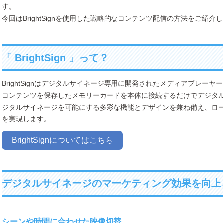
す。
今回はBrightSignを使用した戦略的なコンテンツ配信の方法をご紹介
「 BrightSign 」って？
BrightSignはデジタルサイネージ専用に開発されたメディアプレーヤ
コンテンツを保存したメモリーカードを本体に接続するだけでデジタ
ジタルサイネージを可能にする多彩な機能とデザインを兼ね備え、ロ
を実現します。
BrightSignについてはこちら
デジタルサイネージのマーケティング効果を向上させる 
シーンや時間に合わせた映像切替