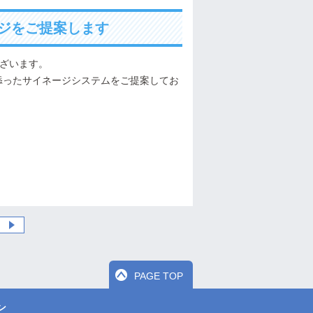
ジをご提案します
ございます。
添ったサイネージシステムをご提案してお
PAGE TOP
ン