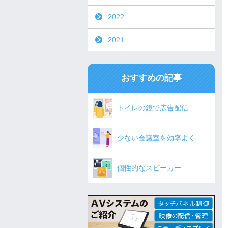
2022
2021
おすすめの記事
トイレの鏡で広告配信
少ない会議室を効率よく…
個性的なスピーカー