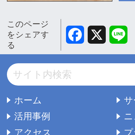
このページ
Facebook
X
Lin
をシェアす
る
ホーム
サ
活用事例
ニ
アクセス
プ