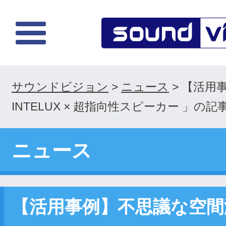
サウンドビジョン
>
ニュース
>
【活用
INTELUX × 超指向性スピーカー 」
ニュース
【活用事例】不思議な空間演出