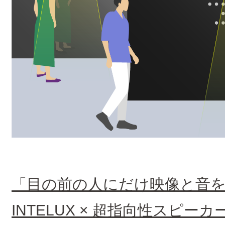
「目の前の人にだけ映像と音
INTELUX × 超指向性スピー