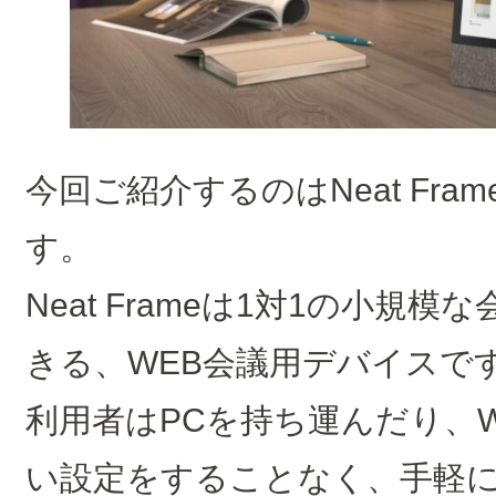
今回ご紹介するのはNeat Fr
す。
Neat Frameは1対1の小規
きる、WEB会議用デバイスで
利用者はPCを持ち運んだり、
い設定をすることなく、手軽に