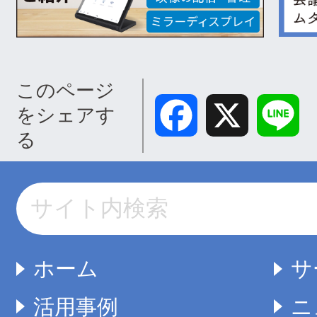
このページ
Facebook
X
Lin
をシェアす
る
ホーム
サ
活用事例
ニ