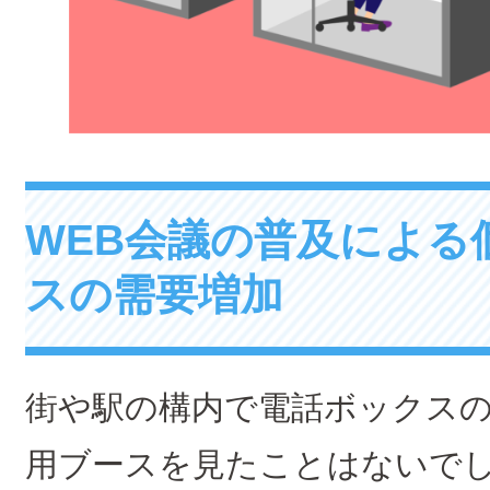
WEB会議の普及による
スの需要増加
街や駅の構内で電話ボックス
用ブースを見たことはないで