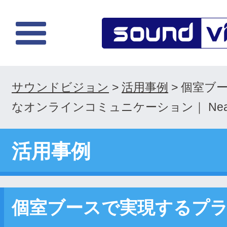
サウンドビジョン
>
活用事例
>
個室ブ
なオンラインコミュニケーション｜ Neat 
活用事例
個室ブースで実現するプ