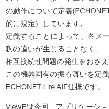
の動作について定義(ECHONET
的に規定）しています。
定義することによって、各メ
釈の違いが生じることなく、
相互接続性問題の発生をおさ
この機器固有の振る舞いを定
ECHONET Lite AIF仕様です。
ViewEは今回、アプリケーシ