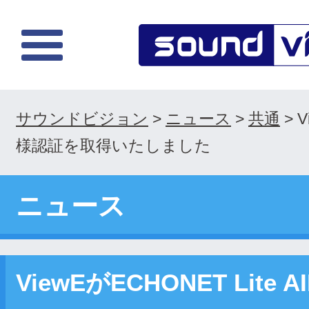
サウンドビジョン
>
ニュース
>
共通
>
V
様認証を取得いたしました
ニュース
ViewEがECHONET Lit